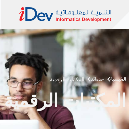
خطي
لى
لمحتوى
الرئيسية
خدماتنا
المكتبات الرقمية
المكتبات الرقمية