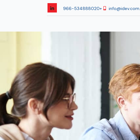
+966-534888020
info@idev.com